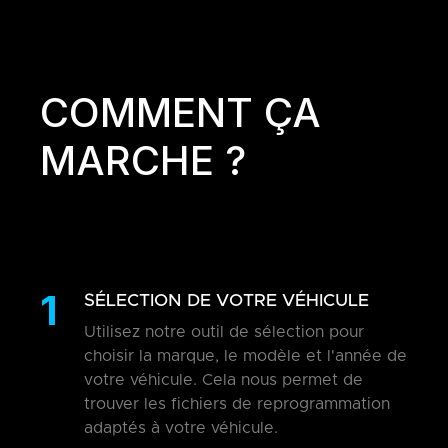
COMMENT ÇA
MARCHE ?
1
SÉLECTION DE VOTRE VÉHICULE
Utilisez notre outil de sélection pour
choisir la marque, le modèle et l'année de
votre véhicule. Cela nous permet de
trouver les fichiers de reprogrammation
adaptés à votre véhicule.