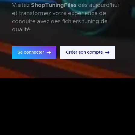
Visitez
ShopTuningFiles
dès aujourd'hui
et transformez votre expérience de
conduite avec des fichiers tuning de
qualité.
Se connecter
Créer son compte