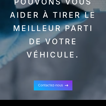
POUVONS VOUS
AIDER À TIRER LE
MEILLEUR PARTI
DE VOTRE
VÉHICULE.
Contactez-nous