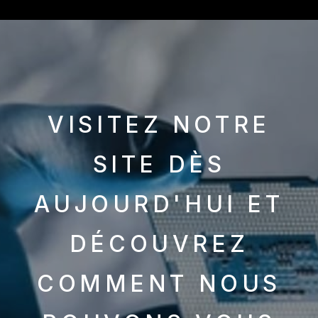
VISITEZ NOTRE
SITE DÈS
AUJOURD'HUI ET
DÉCOUVREZ
COMMENT NOUS