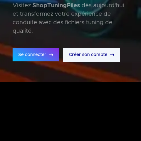
Visitez
ShopTuningFiles
dès aujourd'hui
et transformez votre expérience de
conduite avec des fichiers tuning de
qualité.
Se connecter
Créer son compte