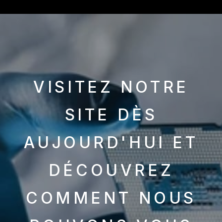
VISITEZ NOTRE
SITE DÈS
AUJOURD'HUI ET
DÉCOUVREZ
COMMENT NOUS