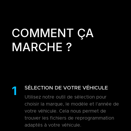
COMMENT ÇA
MARCHE ?
1
SÉLECTION DE VOTRE VÉHICULE
Utilisez notre outil de sélection pour
choisir la marque, le modèle et l'année de
votre véhicule. Cela nous permet de
trouver les fichiers de reprogrammation
adaptés à votre véhicule.