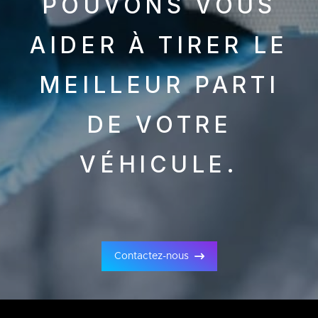
POUVONS VOUS
AIDER À TIRER LE
MEILLEUR PARTI
DE VOTRE
VÉHICULE.
Contactez-nous