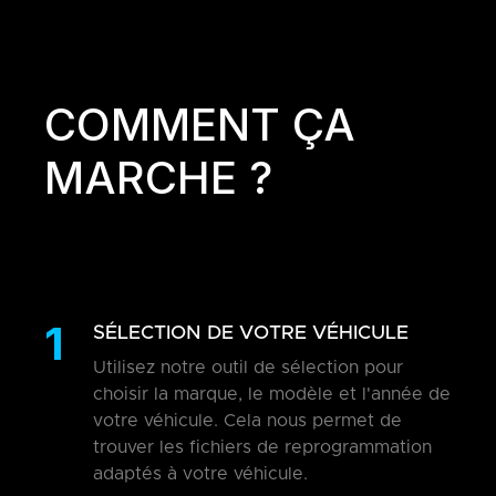
COMMENT ÇA
MARCHE ?
1
SÉLECTION DE VOTRE VÉHICULE
Utilisez notre outil de sélection pour
choisir la marque, le modèle et l'année de
votre véhicule. Cela nous permet de
trouver les fichiers de reprogrammation
adaptés à votre véhicule.