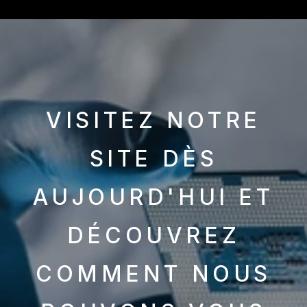
VISITEZ NOTRE
SITE DÈS
AUJOURD'HUI ET
DÉCOUVREZ
COMMENT NOUS