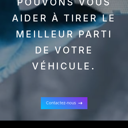
POUVONS VOUS
AIDER À TIRER LE
MEILLEUR PARTI
DE VOTRE
VÉHICULE.
Contactez-nous