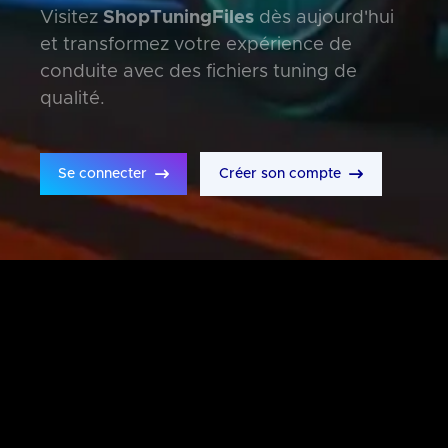
Visitez
ShopTuningFiles
dès aujourd'hui
et transformez votre expérience de
conduite avec des fichiers tuning de
qualité.
Se connecter
Créer son compte