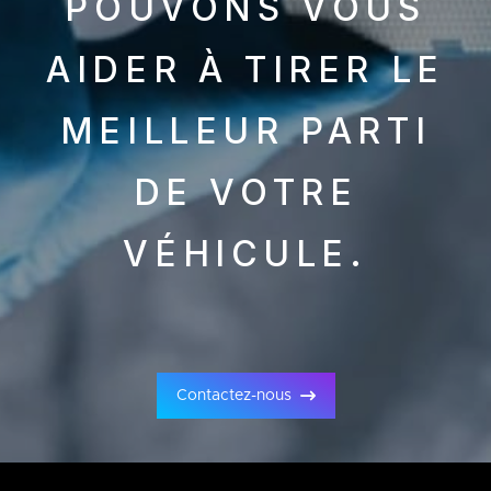
POUVONS VOUS
AIDER À TIRER LE
MEILLEUR PARTI
DE VOTRE
VÉHICULE.
Contactez-nous