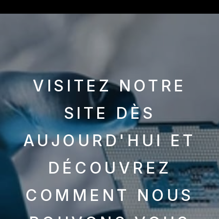
VISITEZ NOTRE
SITE DÈS
AUJOURD'HUI ET
DÉCOUVREZ
COMMENT NOUS