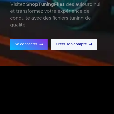
Visitez
ShopTuningFiles
dès aujourd'hui
et transformez votre expérience de
conduite avec des fichiers tuning de
qualité.
Se connecter
Créer son compte