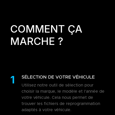
COMMENT ÇA
MARCHE ?
1
SÉLECTION DE VOTRE VÉHICULE
Utilisez notre outil de sélection pour
choisir la marque, le modèle et l'année de
votre véhicule. Cela nous permet de
trouver les fichiers de reprogrammation
adaptés à votre véhicule.