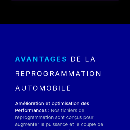
AVANTAGES
DE LA
REPROGRAMMATION
AUTOMOBILE
Amélioration et optimisation des
Performances :
Nos fichiers de
reprogrammation sont conçus pour
augmenter la puissance et le couple de