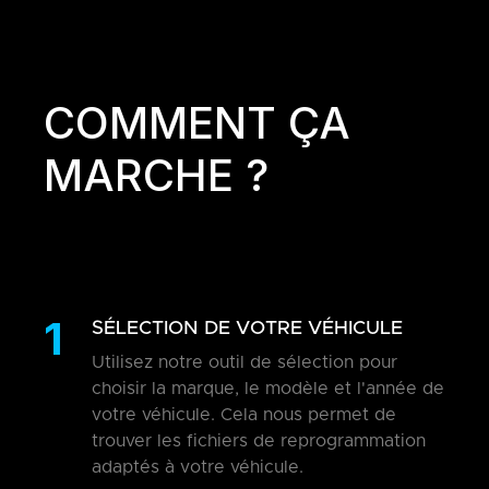
COMMENT ÇA
MARCHE ?
1
SÉLECTION DE VOTRE VÉHICULE
Utilisez notre outil de sélection pour
choisir la marque, le modèle et l'année de
votre véhicule. Cela nous permet de
trouver les fichiers de reprogrammation
adaptés à votre véhicule.