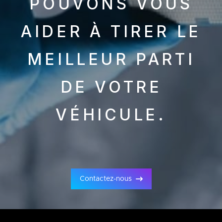
POUVONS VOUS
AIDER À TIRER LE
MEILLEUR PARTI
DE VOTRE
VÉHICULE.
Contactez-nous