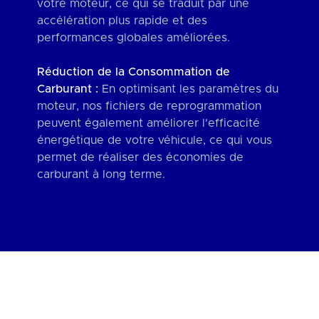
votre moteur, ce qui se traduit par une
accélération plus rapide et des
performances globales améliorées.
Réduction de la Consommation de
Carburant :
En optimisant les paramètres du
moteur, nos fichiers de reprogrammation
peuvent également améliorer l'efficacité
énergétique de votre véhicule, ce qui vous
permet de réaliser des économies de
carburant à long terme.