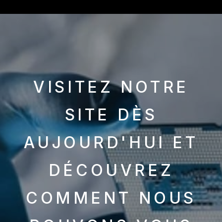
VISITEZ NOTRE
SITE DÈS
AUJOURD'HUI ET
DÉCOUVREZ
COMMENT NOUS