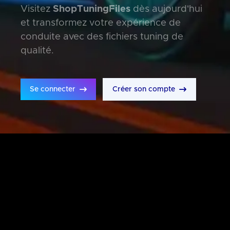
Visitez
ShopTuningFiles
dès aujourd'hui
et transformez votre expérience de
conduite avec des fichiers tuning de
qualité.
Se connecter
Créer son compte